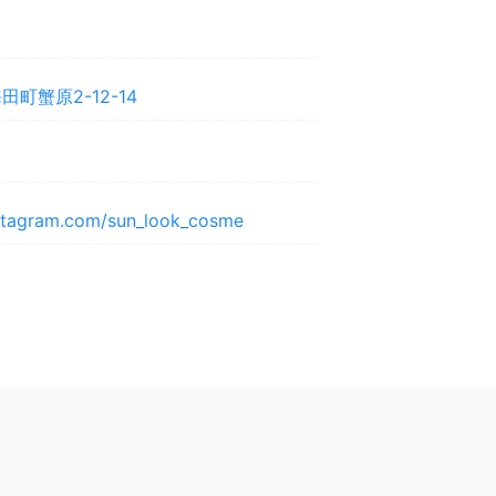
町蟹原2-12-14
stagram.com/sun_look_cosme