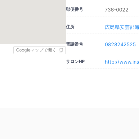
郵便番号
736-0022
住所
広島県安芸郡海田
電話番号
0828242525
Googleマップで開く
サロンHP
http://www.in