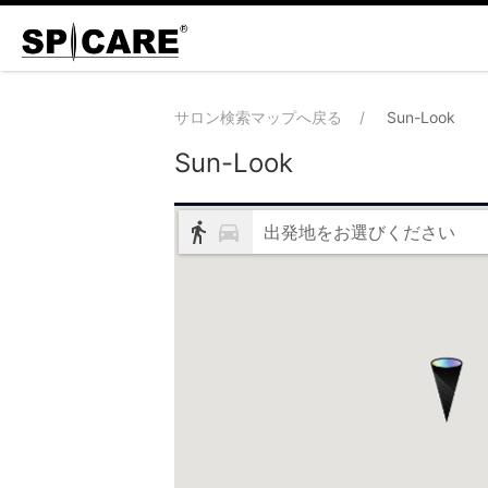
サロン検索マップへ戻る
Sun-Look
Sun-Look
出発地をお選びください