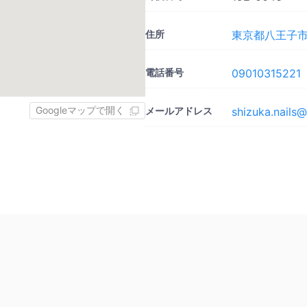
住所
東京都八王子市明
電話番号
09010315221
Googleマップで開く
メールアドレス
shizuka.nails