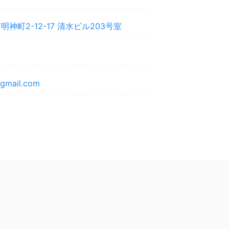
神町2-12-17 清水ビル203号室
@gmail.com