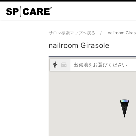
サロン検索マップへ戻る
nailroom Giras
nailroom Girasole
出発地をお選びください