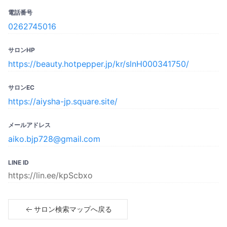
電話番号
0262745016
サロンHP
https://beauty.hotpepper.jp/kr/slnH000341750/
サロンEC
https://aiysha-jp.square.site/
メールアドレス
aiko.bjp728@gmail.com
LINE ID
https://lin.ee/kpScbxo
サロン検索マップへ戻る