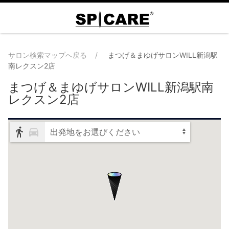
サロン検索マップへ戻る
まつげ＆まゆげサロンWILL新潟駅
南レクスン2店
まつげ＆まゆげサロンWILL新潟駅南
レクスン2店
出発地をお選びください