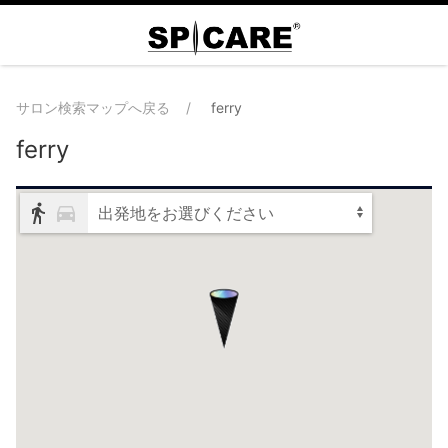
サロン検索マップへ戻る
ferry
ferry
出発地をお選びください