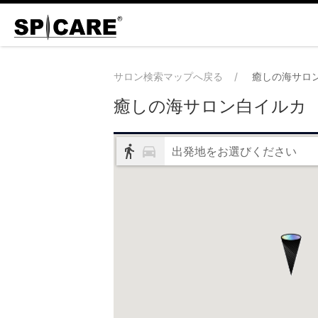
サロン検索マップへ戻る
癒しの海サロ
癒しの海サロン白イルカ
出発地をお選びください