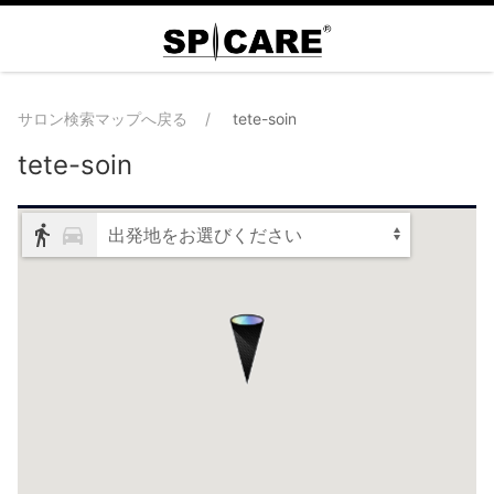
サロン検索マップへ戻る
tete-soin
tete-soin
出発地をお選びください