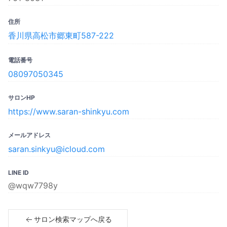
住所
香川県高松市郷東町587-222
電話番号
08097050345
サロンHP
https://www.saran-shinkyu.com
メールアドレス
saran.sinkyu@icloud.com
LINE ID
@wqw7798y
サロン検索マップへ戻る