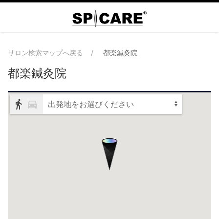
サロン検索マップへ戻る
都楽鍼灸院
都楽鍼灸院
出発地をお選びください