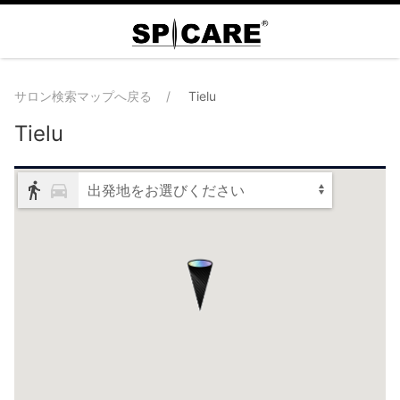
サロン検索マップへ戻る
Tielu
Tielu
出発地をお選びください