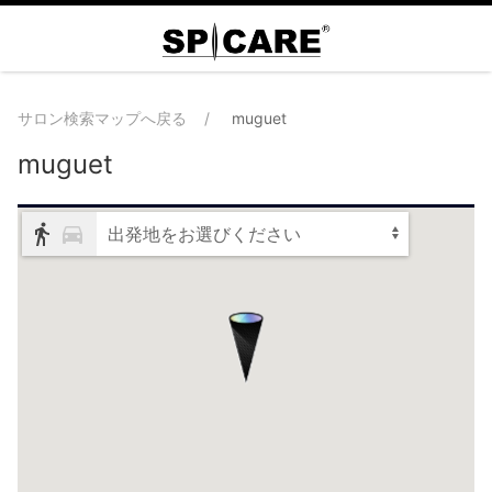
サロン検索マップへ戻る
muguet
muguet
出発地をお選びください