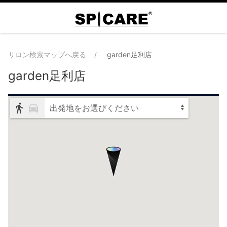
サロン検索マップへ戻る
garden足利店
garden足利店
出発地をお選びください