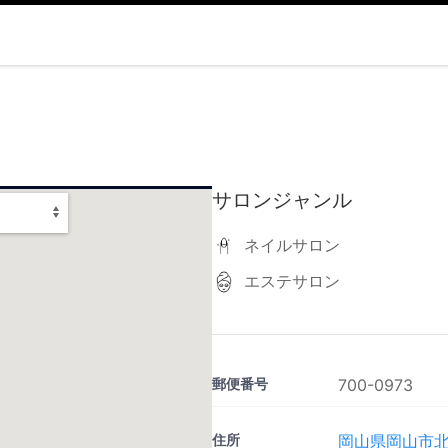
サロンジャンル
ネイルサロン
エステサロン
郵便番号
700-0973
住所
岡山県岡山市北区