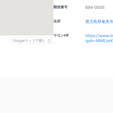
郵便番号
894-0005
住所
鹿児島県奄美市
サロンHP
https://www.i
igsh=MWEzeX
Googleマップで開く