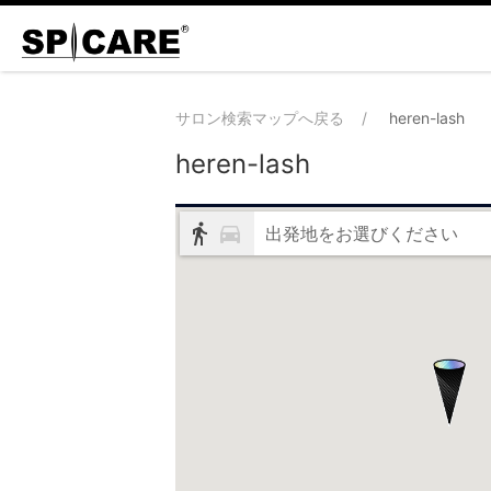
サロン検索マップへ戻る
heren-lash
heren-lash
出発地をお選びください