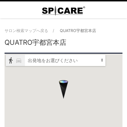
サロン検索マップへ戻る
QUATRO宇都宮本店
QUATRO宇都宮本店
出発地をお選びください