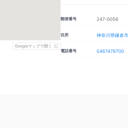
郵便番号
247-0056
住所
神奈川県鎌倉市大
Googleマップで開く
電話番号
0467478700