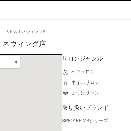
か 大船ルミネウィング店
ミネウィング店
サロンジャンル
ヘアサロン
ネイルサロン
まつげサロン
取り扱いブランド
SPICARE V3シリーズ