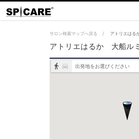
サロン検索マップへ戻る
アトリエはる
アトリエはるか 大船ル
出発地をお選びください