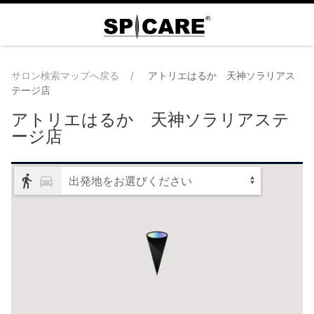
サロン検索マップへ戻る
アトリエはるか 天神ソラリアス
テージ店
アトリエはるか 天神ソラリアステ
ージ店
出発地をお選びください