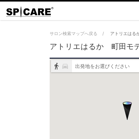
サロン検索マップへ戻る
アトリエはる
アトリエはるか 町田モ
出発地をお選びください