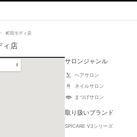
か 町田モディ店
ディ店
サロンジャンル
ヘアサロン
ネイルサロン
まつげサロン
取り扱いブランド
SPICARE V3シリーズ