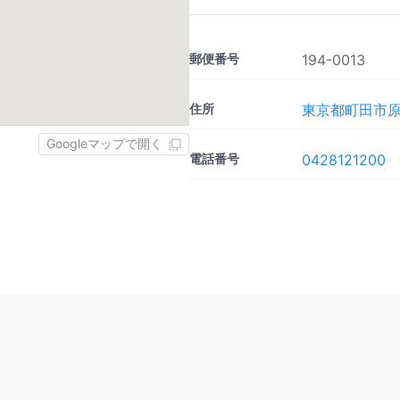
郵便番号
194-0013
住所
東京都町田市原町
Googleマップで開く
電話番号
0428121200