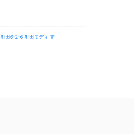
田6-2-6 町田モディ 1F