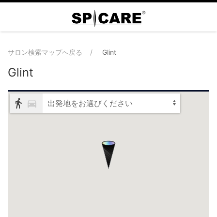
サロン検索マップへ戻る
Glint
Glint
出発地をお選びください