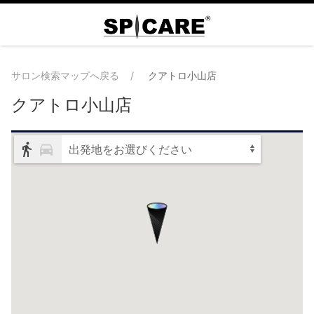
サロン検索マップへ戻る
クアトロ小山店
クアトロ小山店
出発地をお選びください