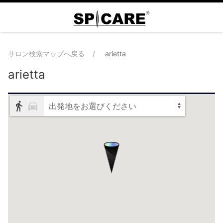
サロン検索マップへ戻る
arietta
arietta
出発地をお選びください