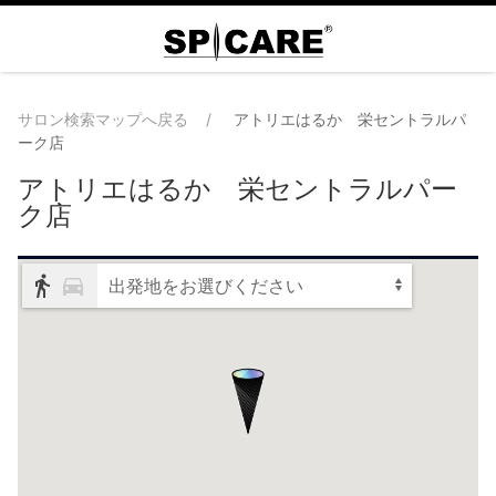
サロン検索マップへ戻る
アトリエはるか 栄セントラルパ
ーク店
アトリエはるか 栄セントラルパー
ク店
出発地をお選びください