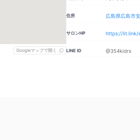
住所
広島県広島市安
サロンHP
https://lit.lin
Googleマップで開く
LINE ID
@354kidrs