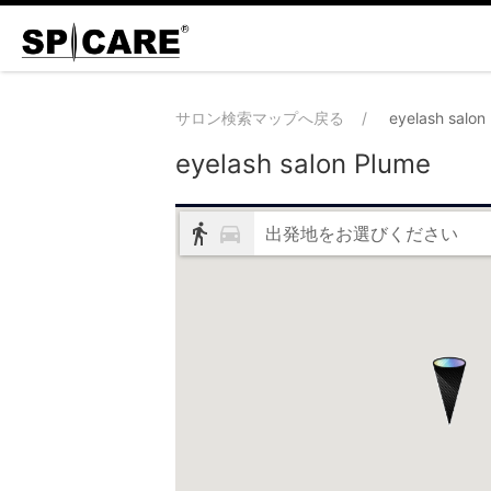
サロン検索マップへ戻る
eyelash salon
eyelash salon Plume
出発地をお選びください