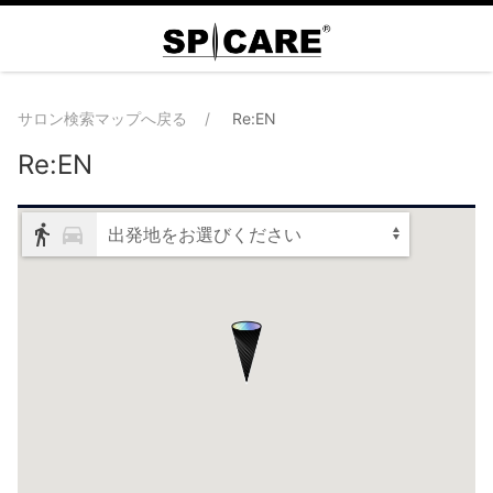
サロン検索マップへ戻る
Re:EN
Re:EN
出発地をお選びください