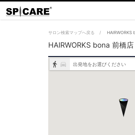
サロン検索マップへ戻る
HAIRWORKS 
HAIRWORKS bona 前橋店
出発地をお選びください