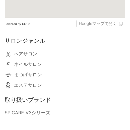
Googleマップで開く
Powered by GOGA
サロンジャンル
ヘアサロン
ネイルサロン
まつげサロン
エステサロン
取り扱いブランド
SPICARE V3シリーズ