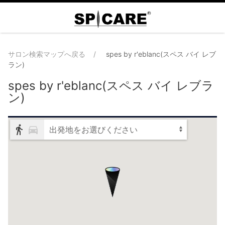
サロン検索マップへ戻る
spes by r'eblanc(スペス バイ レブ
ラン)
spes by r'eblanc(スペス バイ レブラ
ン)
出発地をお選びください