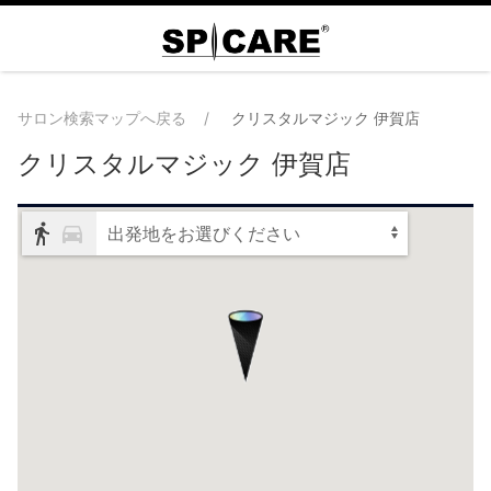
サロン検索マップへ戻る
クリスタルマジック 伊賀店
クリスタルマジック 伊賀店
出発地をお選びください