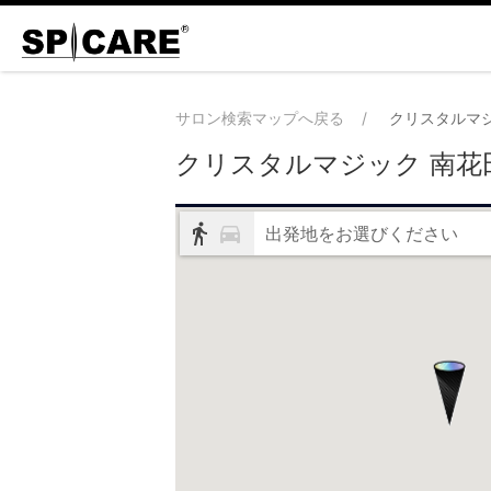
サロン検索マップへ戻る
クリスタルマジ
クリスタルマジック 南花
出発地をお選びください