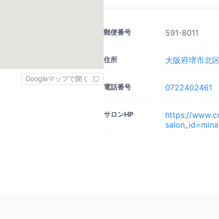
郵便番号
591-8011
住所
大阪府堺市北区
Googleマップで開く
電話番号
0722402461
サロンHP
https://www.c
salon_id=mina