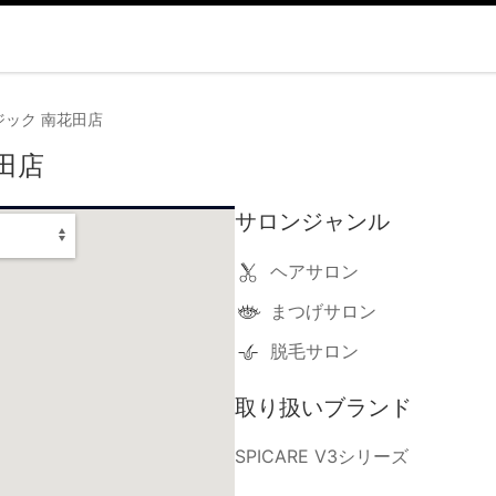
ック 南花田店
田店
サロンジャンル
ヘアサロン
まつげサロン
脱毛サロン
取り扱いブランド
SPICARE V3シリーズ