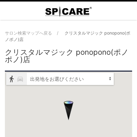
サロン検索マップへ戻る
クリスタルマジック ponopono(ポ
ノポノ)店
クリスタルマジック ponopono(ポノ
ポノ)店
出発地をお選びください