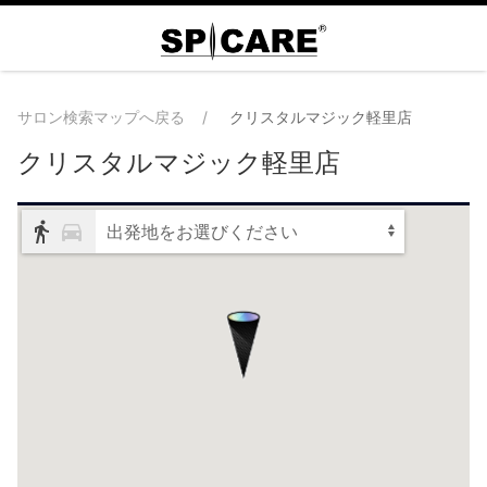
サロン検索マップへ戻る
クリスタルマジック軽里店
クリスタルマジック軽里店
出発地をお選びください