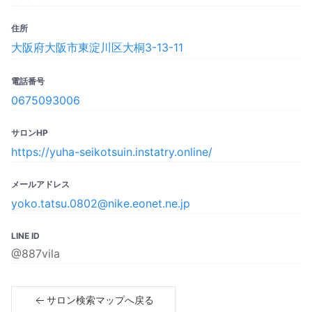
住所
大阪府大阪市東淀川区大桐3-13-11
電話番号
0675093006
サロンHP
https://yuha-seikotsuin.instatry.online/
メールアドレス
yoko.tatsu.0802@nike.eonet.ne.jp
LINE ID
@887vila
サロン検索マップへ戻る