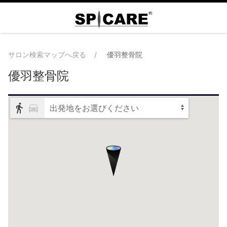
サロン検索マップへ戻る
優羽整骨院
優羽整骨院
出発地をお選びください