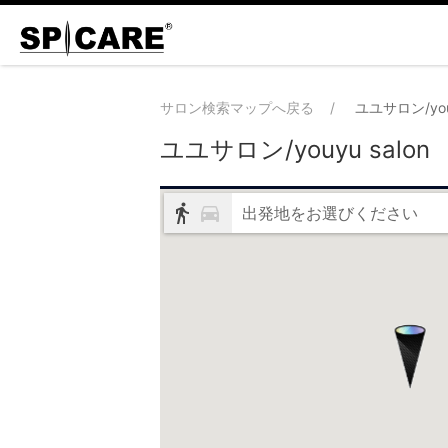
サロン検索マップへ戻る
ユユサロン/youy
ユユサロン/youyu salon
出発地をお選びください