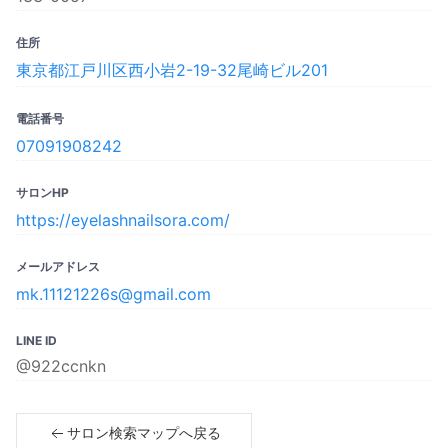
住所
東京都江戸川区西小岩2-19-32尾崎ビル201
電話番号
07091908242
サロンHP
https://eyelashnailsora.com/
メールアドレス
mk.11121226s@gmail.com
LINE ID
@922ccnkn
サロン検索マップへ戻る