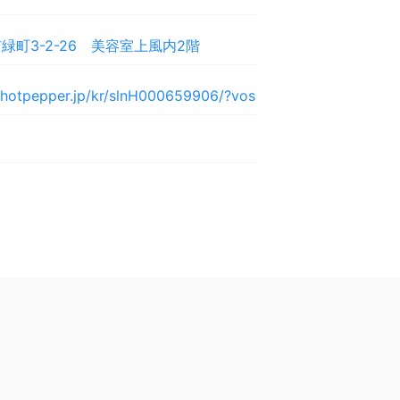
緑町3-2-26 美容室上風内2階
y.hotpepper.jp/kr/slnH000659906/?vos