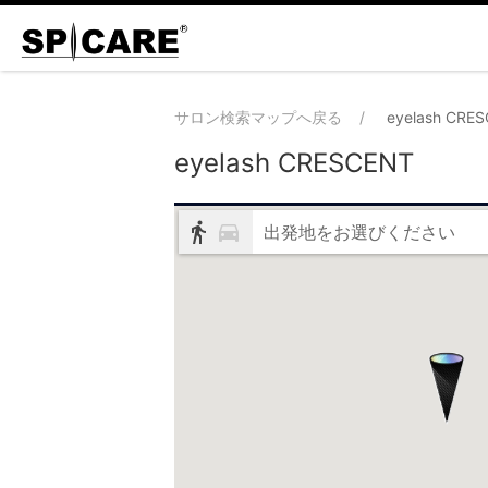
サロン検索マップへ戻る
eyelash CRE
eyelash CRESCENT
出発地をお選びください