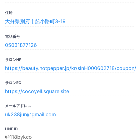
住所
大分県別府市船小路町3-19
電話番号
05031877126
サロンHP
https://beauty.hotpepper.jp/kr/slnH000602718/coupon/
サロンEC
https://cocoyell.square.site
メールアドレス
uk238jun@gmail.com
LINE ID
@118bykco