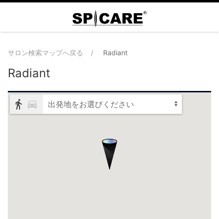
サロン検索マップへ戻る
Radiant
Radiant
出発地をお選びください