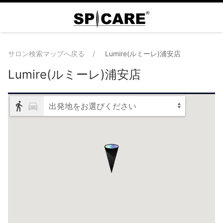
サロン検索マップへ戻る
Lumire(ルミーレ)浦安店
Lumire(ルミーレ)浦安店
出発地をお選びください