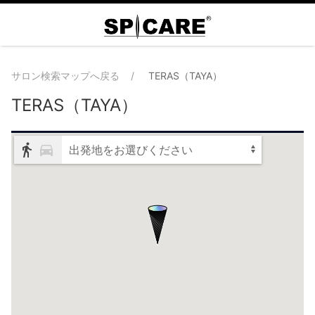
サロン検索マップへ戻る
TERAS（TAYA）
TERAS（TAYA）
出発地をお選びください