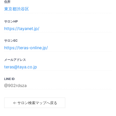
住所
東京都渋谷区
サロンHP
https://tayanet.jp/
サロンEC
https://teras-online.jp/
メールアドレス
teras@taya.co.jp
LINE ID
@902rdsza
サロン検索マップへ戻る
Copyright© 2023 SPICARE All rights reserved.