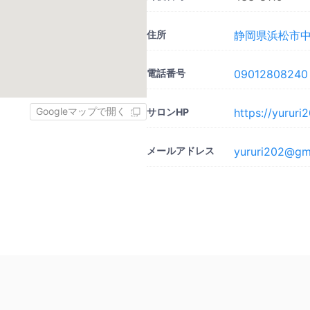
住所
静岡県浜松市中央
電話番号
09012808240
Googleマップで開く
サロンHP
https://yurur
メールアドレス
yururi202@gm