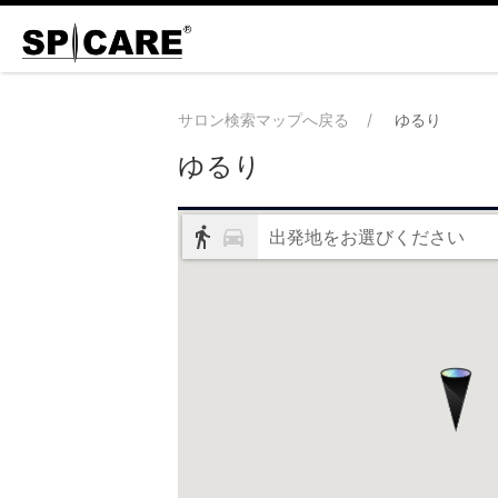
サロン検索マップへ戻る
ゆるり
ゆるり
出発地をお選びください