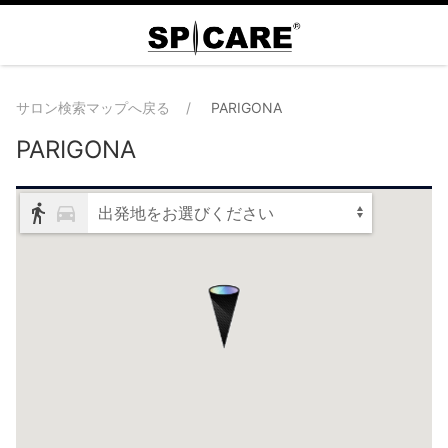
サロン検索マップへ戻る
PARIGONA
PARIGONA
出発地をお選びください