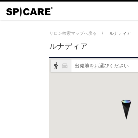
サロン検索マップへ戻る
ルナディア
ルナディア
出発地をお選びください