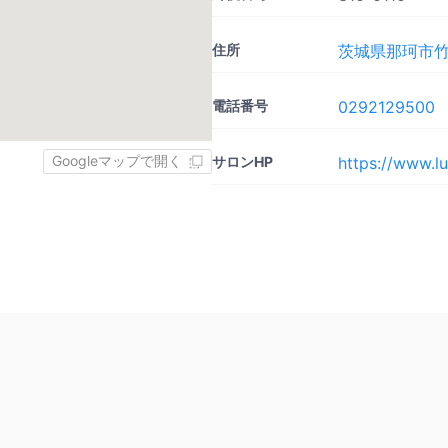
住所
茨城県那珂市竹ノ
電話番号
0292129500
Googleマップで開く
サロンHP
https://www.lu