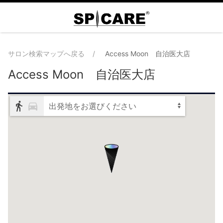
サロン検索マップへ戻る
Access Moon 自治医大店
Access Moon 自治医大店
出発地をお選びください