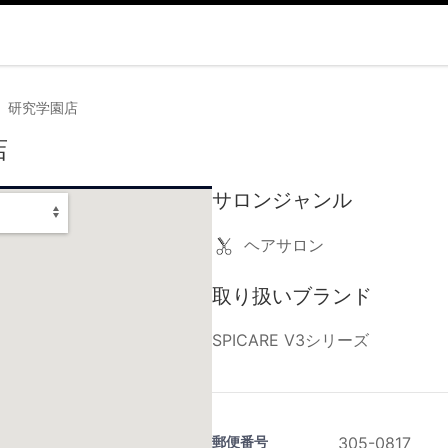
on 研究学園店
店
サロンジャンル
ヘアサロン
取り扱いブランド
SPICARE V3シリーズ
郵便番号
305-0817