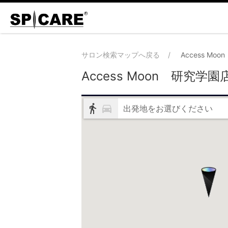
サロン検索マップへ戻る
Access Mo
Access Moon 研究学園
出発地をお選びください