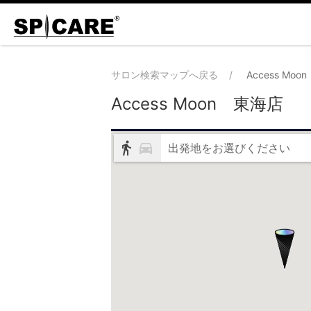
サロン検索マップへ戻る
Access Mo
Access Moon 東海店
出発地をお選びください