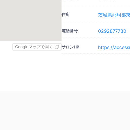
住所
茨城県那珂郡東
電話番号
0292877780
Googleマップで開く
サロンHP
https://acces