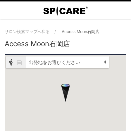
サロン検索マップへ戻る
Access Moon石岡店
Access Moon石岡店
出発地をお選びください