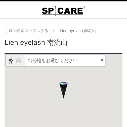
サロン検索マップへ戻る
Lien eyelash 南流山
Lien eyelash 南流山
出発地をお選びください