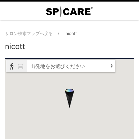
サロン検索マップへ戻る
nicott
nicott
出発地をお選びください