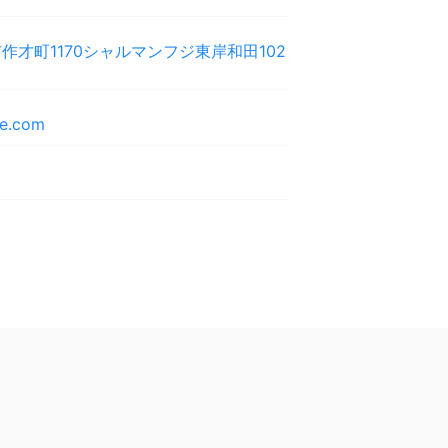
作才町1170シャルマンフジ東岸和田102
te.com