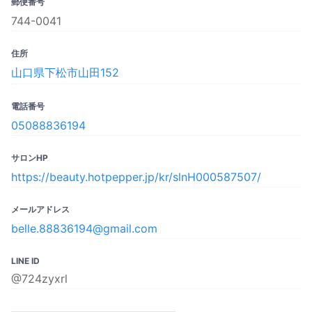
郵便番号
744-0041
住所
山口県下松市山田152
電話番号
05088836194
サロンHP
https://beauty.hotpepper.jp/kr/slnH000587507/
メールアドレス
belle.88836194@gmail.com
LINE ID
@724zyxrl