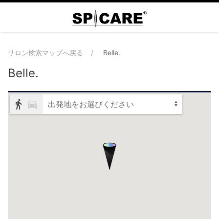
サロン検索マップへ戻る
Belle.
Belle.
出発地をお選びください