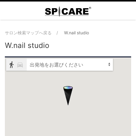
サロン検索マップへ戻る
W.nail studio
W.nail studio
出発地をお選びください